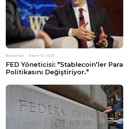
Blockchain
·
Kasım 10, 2025
FED Yöneticisi: ”Stablecoin’ler Para
Politikasını Değiştiriyor.”