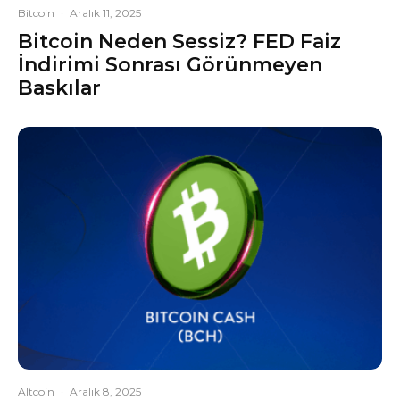
Bitcoin
·
Aralık 11, 2025
Bitcoin Neden Sessiz? FED Faiz
İndirimi Sonrası Görünmeyen
Baskılar
Altcoin
·
Aralık 8, 2025