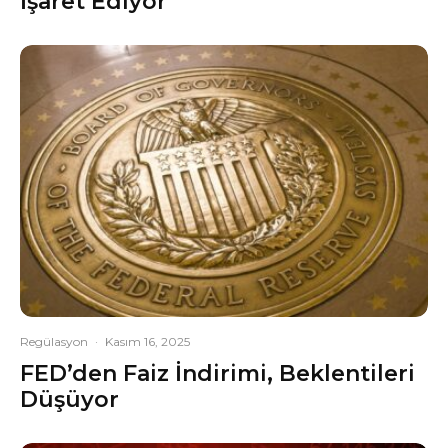
İşaret Ediyor
Regülasyon
·
Kasım 16, 2025
FED’den Faiz İndirimi, Beklentileri
Düşüyor