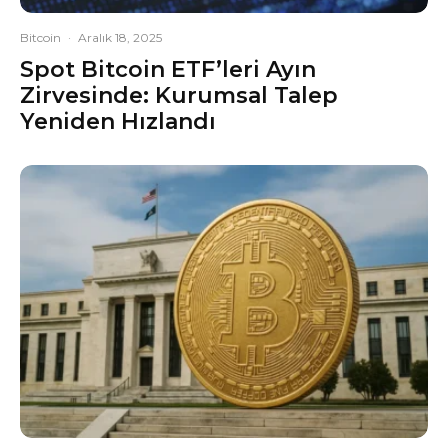
Bitcoin
·
Aralık 18, 2025
Spot Bitcoin ETF’leri Ayın
Zirvesinde: Kurumsal Talep
Yeniden Hızlandı