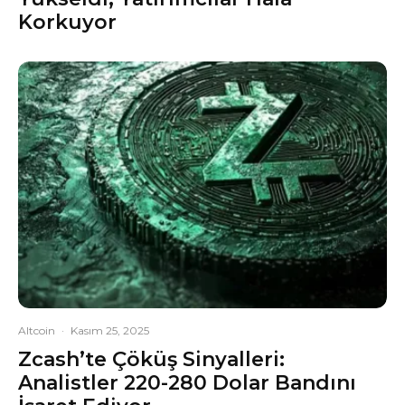
Korkuyor
Altcoin
·
Kasım 25, 2025
Zcash’te Çöküş Sinyalleri:
Analistler 220-280 Dolar Bandını