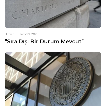
Bitcoin
·
Ekim 29, 2025
“Sıra Dışı Bir Durum Mevcut”