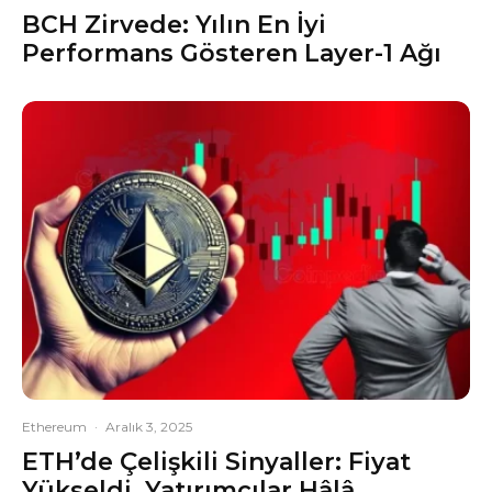
BCH Zirvede: Yılın En İyi
Performans Gösteren Layer-1 Ağı
Ethereum
·
Aralık 3, 2025
ETH’de Çelişkili Sinyaller: Fiyat
Yükseldi, Yatırımcılar Hâlâ