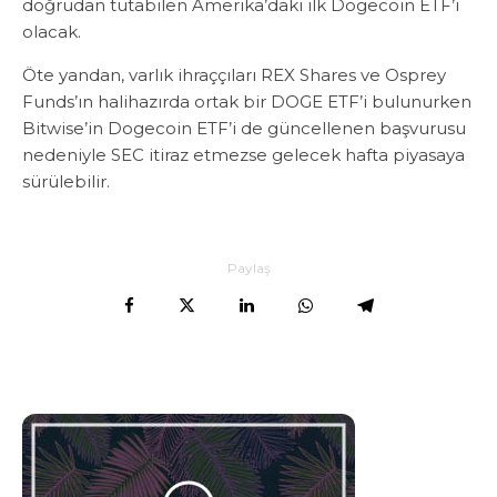
doğrudan tutabilen Amerika’daki ilk Dogecoin ETF’i
olacak.
Öte yandan, varlık ihraççıları REX Shares ve Osprey
Funds’ın halihazırda ortak bir DOGE ETF’i bulunurken
Bitwise’in Dogecoin ETF’i de güncellenen başvurusu
nedeniyle SEC itiraz etmezse gelecek hafta piyasaya
sürülebilir.
Paylaş