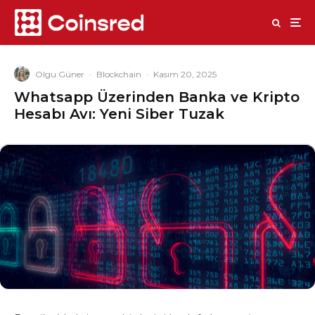
Olgu Güner
·
Blockchain
·
Kasım 20, 2025
Whatsapp Üzerinden Banka ve Kripto
Hesabı Avı: Yeni Siber Tuzak