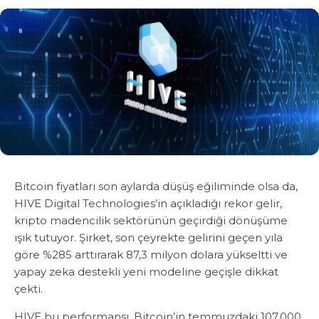
Bitcoin fiyatları son aylarda düşüş eğiliminde olsa da,
HIVE Digital Technologies’in açıkladığı rekor gelir,
kripto madencilik sektörünün geçirdiği dönüşüme
ışık tutuyor. Şirket, son çeyrekte gelirini geçen yıla
göre %285 arttırarak 87,3 milyon dolara yükseltti ve
yapay zeka destekli yeni modeline geçişle dikkat
çekti.
HIVE bu performansı, Bitcoin’in temmuzdaki 107.000