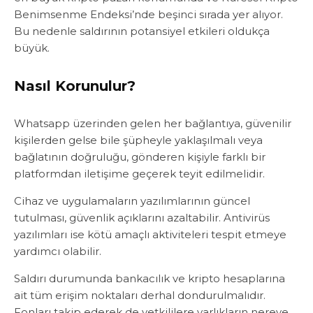
Benimsenme Endeksi’nde beşinci sırada yer alıyor.
Bu nedenle saldırının potansiyel etkileri oldukça
büyük.
Nasıl Korunulur?
Whatsapp üzerinden gelen her bağlantıya, güvenilir
kişilerden gelse bile şüpheyle yaklaşılmalı veya
bağlatının doğruluğu, gönderen kişiyle farklı bir
platformdan iletişime geçerek teyit edilmelidir.
Cihaz ve uygulamaların yazılımlarının güncel
tutulması, güvenlik açıklarını azaltabilir. Antivirüs
yazılımları ise kötü amaçlı aktiviteleri tespit etmeye
yardımcı olabilir.
Saldırı durumunda bankacılık ve kripto hesaplarına
ait tüm erişim noktaları derhal dondurulmalıdır.
Fonları takip ederek de yetkililere varlıkların nereye