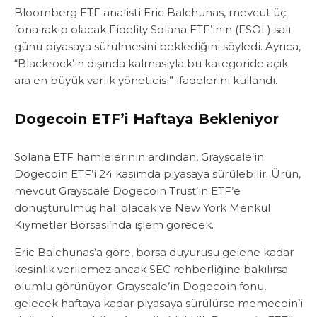
Bloomberg ETF analisti Eric Balchunas, mevcut üç
fona rakip olacak Fidelity Solana ETF’inin (FSOL) salı
günü piyasaya sürülmesini beklediğini söyledi. Ayrıca,
“Blackrock’ın dışında kalmasıyla bu kategoride açık
ara en büyük varlık yöneticisi” ifadelerini kullandı.
Dogecoin ETF’i Haftaya Bekleniyor
Solana ETF hamlelerinin ardından, Grayscale’in
Dogecoin ETF’i 24 kasımda piyasaya sürülebilir. Ürün,
mevcut Grayscale Dogecoin Trust’ın ETF’e
dönüştürülmüş hali olacak ve New York Menkul
Kıymetler Borsası’nda işlem görecek.
Eric Balchunas’a göre, borsa duyurusu gelene kadar
kesinlik verilemez ancak SEC rehberliğine bakılırsa
olumlu görünüyor. Grayscale’in Dogecoin fonu,
gelecek haftaya kadar piyasaya sürülürse memecoin’i