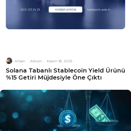
Ahsen
·
Altcoin
·
Kasım 18, 2025
Solana Tabanlı Stablecoin Yield Ürünü
%15 Getiri Müjdesiyle Öne Çıktı