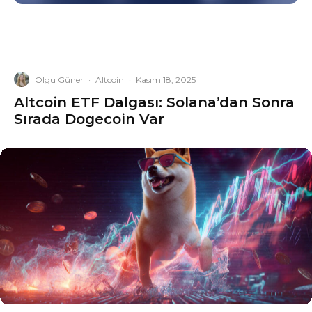
Olgu Güner
·
Altcoin
·
Kasım 18, 2025
Altcoin ETF Dalgası: Solana’dan Sonra
Sırada Dogecoin Var