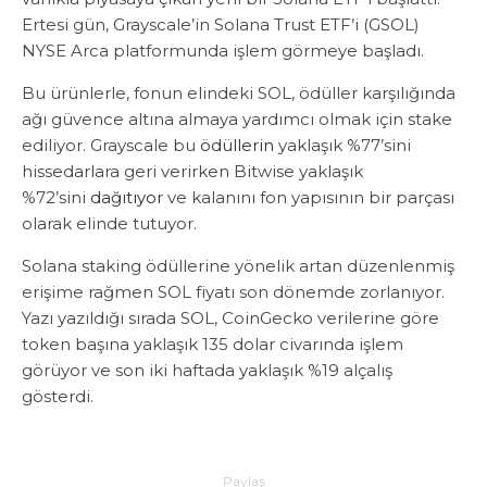
Ertesi gün, Grayscale’in Solana Trust ETF’i (GSOL)
NYSE Arca platformunda işlem görmeye başladı.
Bu ürünlerle, fonun elindeki SOL, ödüller karşılığında
ağı güvence altına almaya yardımcı olmak için stake
ediliyor. Grayscale bu
ödüllerin
yaklaşık %77’sini
hissedarlara geri verirken Bitwise yaklaşık
%72’sini
dağıtıyor
ve kalanını fon yapısının bir parçası
olarak elinde tutuyor.
Solana staking ödüllerine yönelik artan düzenlenmiş
erişime rağmen SOL fiyatı son dönemde zorlanıyor.
Yazı yazıldığı sırada SOL, CoinGecko verilerine göre
token başına yaklaşık 135 dolar civarında işlem
görüyor ve son iki haftada yaklaşık %19 alçalış
gösterdi.
Paylaş