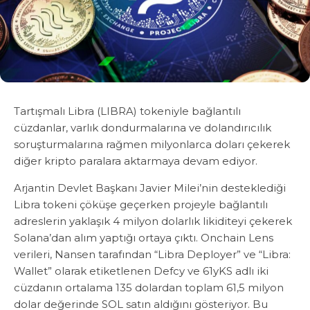
Tartışmalı Libra (LIBRA) tokeniyle bağlantılı
cüzdanlar, varlık dondurmalarına ve dolandırıcılık
soruşturmalarına rağmen milyonlarca doları çekerek
diğer kripto paralara aktarmaya devam ediyor.
Arjantin Devlet Başkanı Javier Milei’nin desteklediği
Libra tokeni çöküşe geçerken projeyle bağlantılı
adreslerin yaklaşık 4 milyon dolarlık likiditeyi çekerek
Solana’dan alım yaptığı ortaya çıktı. Onchain Lens
verileri, Nansen tarafından “Libra Deployer” ve “Libra:
Wallet” olarak etiketlenen Defcy ve 61yKS adlı iki
cüzdanın ortalama 135 dolardan toplam 61,5 milyon
dolar değerinde SOL satın aldığını gösteriyor. Bu