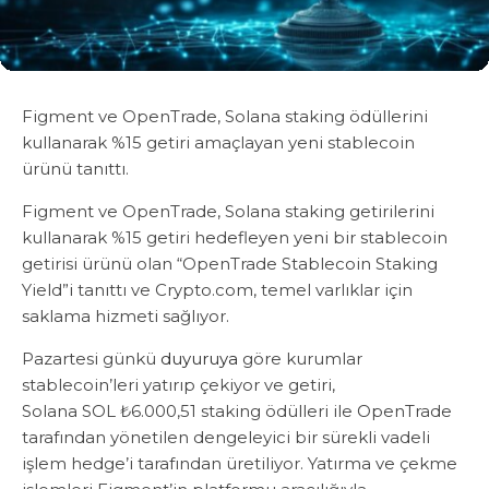
Figment ve OpenTrade, Solana staking ödüllerini
kullanarak %15 getiri amaçlayan yeni stablecoin
ürünü tanıttı.
Figment ve OpenTrade, Solana staking getirilerini
kullanarak %15 getiri hedefleyen yeni bir stablecoin
getirisi ürünü olan “OpenTrade Stablecoin Staking
Yield”i tanıttı ve Crypto.com, temel varlıklar için
saklama hizmeti sağlıyor.
Pazartesi günkü
duyuruya
göre kurumlar
stablecoin’leri yatırıp çekiyor ve getiri,
Solana SOL ₺6.000,51 staking ödülleri ile OpenTrade
tarafından yönetilen dengeleyici bir sürekli vadeli
işlem hedge’i tarafından üretiliyor. Yatırma ve çekme