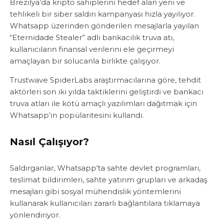
Brezilya’da kripto sahiplerini hedef alan yeni ve
tehlikeli bir siber saldırı kampanyası hızla yayılıyor.
Whatsapp üzerinden gönderilen mesajlarla yayılan
“Eternidade Stealer” adlı bankacılık truva atı,
kullanıcıların finansal verilerini ele geçirmeyi
amaçlayan bir solucanla birlikte çalışıyor.
Trustwave SpiderLabs araştırmacılarına göre, tehdit
aktörleri son iki yılda taktiklerini geliştirdi ve bankacı
truva atları ile kötü amaçlı yazılımları dağıtmak için
Whatsapp’ın popülaritesini kullandı.
Nasıl Çalışıyor?
Saldırganlar, Whatsapp’ta sahte devlet programları,
teslimat bildirimleri, sahte yatırım grupları ve arkadaş
mesajları gibi sosyal mühendislik yöntemlerini
kullanarak kullanıcıları zararlı bağlantılara tıklamaya
yönlendiriyor.