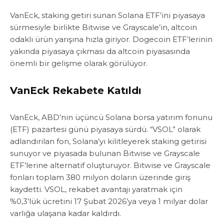
VanEck, staking getiri sunan Solana ETF’ini piyasaya
sürmesiyle birlikte Bitwise ve Grayscale’in, altcoin
odaklı ürün yarışına hızla giriyor. Dogecoin ETF’lerinin
yakında piyasaya çıkması da altcoin piyasasında
önemli bir gelişme olarak görülüyor.
VanEck Rekabete Katıldı
VanEck, ABD’nin üçüncü Solana borsa yatırım fonunu
(ETF) pazartesi günü piyasaya sürdü. “VSOL” olarak
adlandırılan fon, Solana’yı kilitleyerek staking getirisi
sunuyor ve piyasada bulunan Bitwise ve Grayscale
ETF’lerine alternatif oluşturuyor. Bitwise ve Grayscale
fonları toplam 380 milyon doların üzerinde giriş
kaydetti. VSOL, rekabet avantajı yaratmak için
%0,3’lük ücretini 17 Şubat 2026’ya veya 1 milyar dolar
varlığa ulaşana kadar kaldırdı.