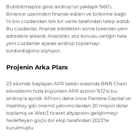
Bubblemaps’e göre airdrop’un yaklaşık %60’ı,
Binance üzerinden finanse edilen ve birbirine bağlı
14 bin cüzdandan tek bir varlık tarafından talep edildi.
Bu cüzdanlar, finanse edildikten sonra tokenları yeni
adreslere aktardı. Analistler, söz konusu varlığın hala
yeni cüzdanlar açarak airdrop toplamayı
sürdürdüğünü söylüyor.
Projenin Arka Planı
23 ekimde başlayan APR talebi sırasında BNB Chain
ekosistemi hızla büyürken APR arzının %12’si bu
airdrop’a ayrıldı. APriori, daha önce Pantera Capital ve
HashKey gibi önemli yatırımcılardan 20 milyon dolar
toplamış ve Web3 ticaret altyapısını geliştirmeyi
hedefleyen güçlü bir ekip tarafından 2023’te
kurulmuştu.