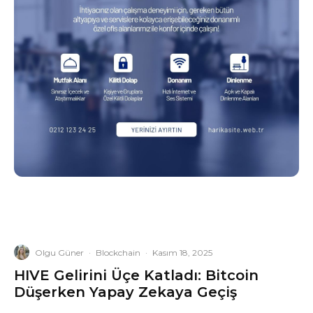
Olgu Güner
·
Blockchain
·
Kasım 18, 2025
HIVE Gelirini Üçe Katladı: Bitcoin
Düşerken Yapay Zekaya Geçiş