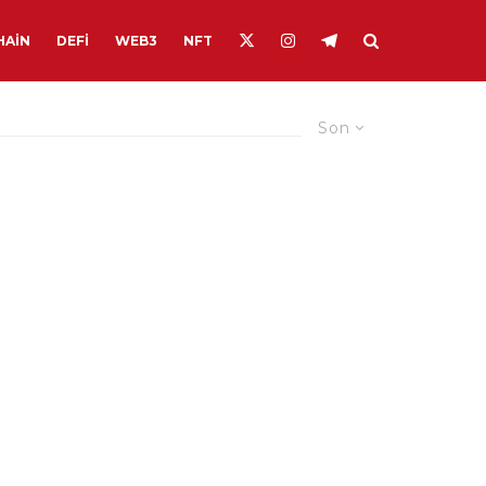
HAIN
DEFI
WEB3
NFT
Son