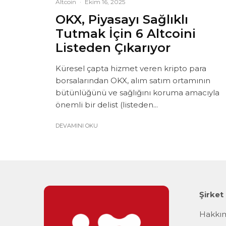
Altcoin
·
Ekim 16, 2025
OKX, Piyasayı Sağlıklı
Tutmak İçin 6 Altcoini
Listeden Çıkarıyor
Küresel çapta hizmet veren kripto para
borsalarından OKX, alım satım ortamının
bütünlüğünü ve sağlığını koruma amacıyla
önemli bir delist (listeden...
DEVAMINI OKU
Şirket
Hakkı