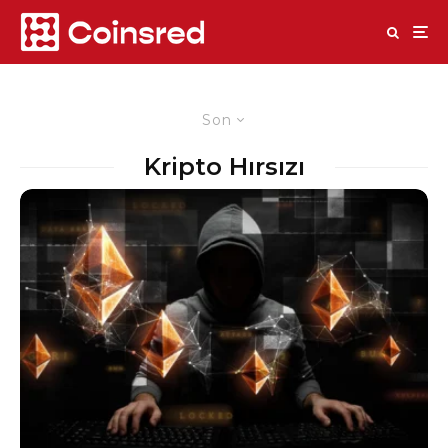
Son
Kripto Hırsızı