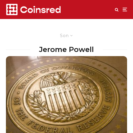
Son
Jerome Powell