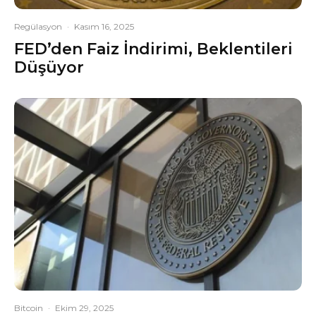
Regülasyon
·
Kasım 16, 2025
FED’den Faiz İndirimi, Beklentileri
Düşüyor
Bitcoin
·
Ekim 29, 2025