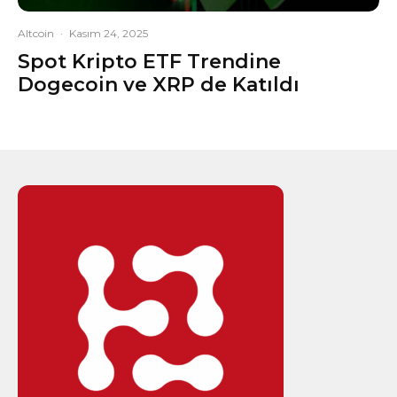
Altcoin
·
Kasım 24, 2025
Spot Kripto ETF Trendine
Dogecoin ve XRP de Katıldı