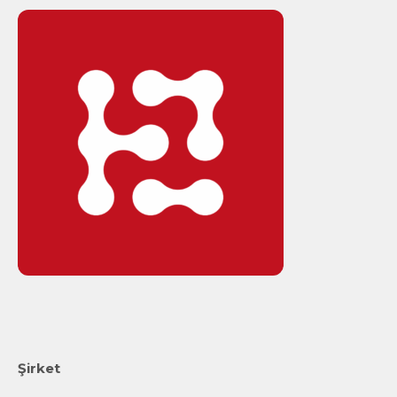
Şirket