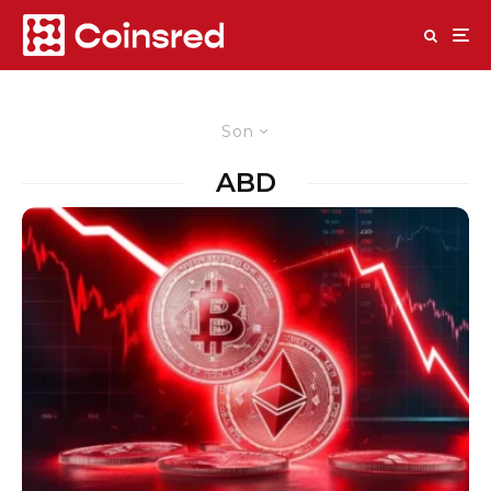
Son
ABD