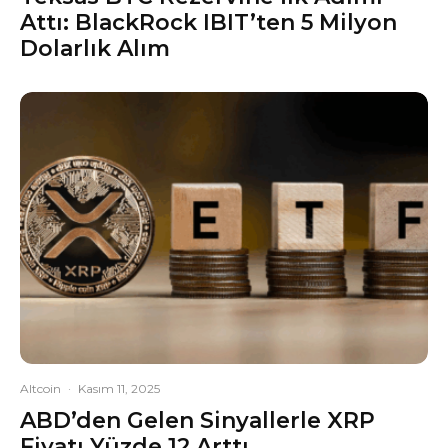
Attı: BlackRock IBIT’ten 5 Milyon
Dolarlık Alım
Altcoin
·
Kasım 11, 2025
ABD’den Gelen Sinyallerle XRP
Fiyatı Yüzde 12 Arttı