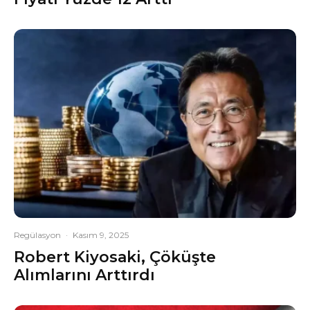
Regülasyon
·
Kasım 9, 2025
Robert Kiyosaki, Çöküşte
Alımlarını Arttırdı