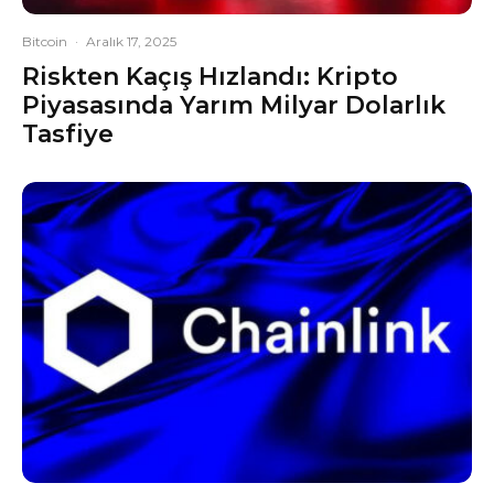
Bitcoin
·
Aralık 17, 2025
Riskten Kaçış Hızlandı: Kripto
Piyasasında Yarım Milyar Dolarlık
Tasfiye