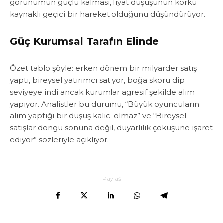
görünümün güçlü kalması, fiyat düşüşünün korku
kaynaklı geçici bir hareket olduğunu düşündürüyor.
Güç Kurumsal Tarafın Elinde
Özet tablo şöyle: erken dönem bir milyarder satış
yaptı, bireysel yatırımcı satıyor, boğa skoru dip
seviyeye indi ancak kurumlar agresif şekilde alım
yapıyor. Analistler bu durumu, “Büyük oyuncuların
alım yaptığı bir düşüş kalıcı olmaz” ve “Bireysel
satışlar döngü sonuna değil, duyarlılık çöküşüne işaret
ediyor” sözleriyle açıklıyor.
Paylaş