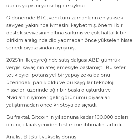
dönüş yapısını yansıttığını
söyledi
.
O dönemde BTC, yeni tüm zamanların en yüksek
seviyesi yakınında ivmesini kaybetmiş, önemli bir
destek seviyesinin altına sarkmış ve çok haftalık bir
birikim aralığında dip yapmadan önce yükselen hisse
senedi piyasasından ayrışmıştı.
2025’in ilk çeyreğinde satış dalgası ABD gümrük
vergisi savaşının ateşlemesiyle başlamıştı. Bu sefer
tetikleyici, potansiyel bir yapay zeka balonu
üzerindeki panik oldu ve bu kaygılar teknoloji
hisseleri üzerinde ağır bir baskı oluşturdu ve
Nvidia’nın iyimser gelir görünümü piyasaları
yatıştırmadan önce kriptoya da sıçradı.
Bu fraktal, Bitcoin’in yıl sonuna kadar 100.000 doları
direnç olarak yeniden test etme ihtimalini artırdı.
Analist BitBull, yükseliş dönüş