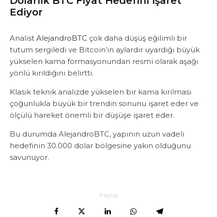
Dolarlık BTC Fiyat Hedefini İşaret
Ediyor
Analist
AlejandroBTC
çok daha düşüş eğilimli bir
tutum sergiledi ve Bitcoin’in aylardır uyardığı büyük
yükselen kama formasyonundan resmi olarak aşağı
yönlü kırıldığını belirtti.
Klasik teknik analizde yükselen bir kama kırılması
çoğunlukla büyük bir trendin sonunu işaret eder ve
ölçülü hareket önemli bir düşüşe işaret eder.
Bu durumda AlejandroBTC, yapının uzun vadeli
hedefinin 30.000 dolar bölgesine yakın olduğunu
savunuyor.
Paylaş