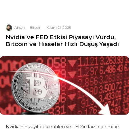
Ahsen
·
Bitcoin
·
Kasım 21, 2025
Nvidia ve FED Etkisi Piyasayı Vurdu,
Bitcoin ve Hisseler Hızlı Düşüş Yaşadı
Nvidia’nın zayıf beklentileri ve FED’in faiz indirimine