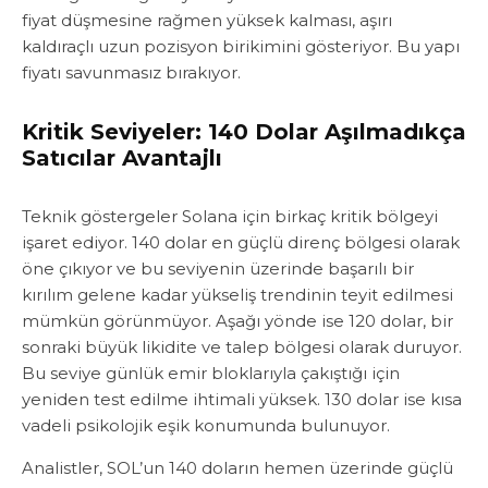
fiyat düşmesine rağmen yüksek kalması, aşırı
kaldıraçlı uzun pozisyon birikimini gösteriyor. Bu yapı
fiyatı savunmasız bırakıyor.
Kritik Seviyeler: 140 Dolar Aşılmadıkça
Satıcılar Avantajlı
Teknik göstergeler Solana için birkaç kritik bölgeyi
işaret ediyor. 140 dolar en güçlü direnç bölgesi olarak
öne çıkıyor ve bu seviyenin üzerinde başarılı bir
kırılım gelene kadar yükseliş trendinin teyit edilmesi
mümkün görünmüyor. Aşağı yönde ise 120 dolar, bir
sonraki büyük likidite ve talep bölgesi olarak duruyor.
Bu seviye günlük emir bloklarıyla çakıştığı için
yeniden test edilme ihtimali yüksek. 130 dolar ise kısa
vadeli psikolojik eşik konumunda bulunuyor.
Analistler, SOL’un 140 doların hemen üzerinde güçlü