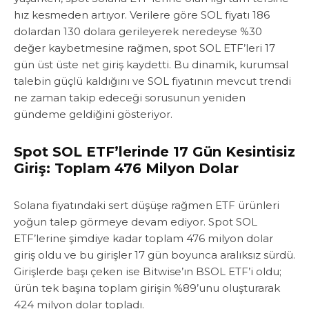
hız kesmeden artıyor. Verilere göre SOL fiyatı 186
dolardan 130 dolara gerileyerek neredeyse %30
değer kaybetmesine rağmen, spot SOL ETF’leri 17
gün üst üste net giriş kaydetti. Bu dinamik, kurumsal
talebin güçlü kaldığını ve SOL fiyatının mevcut trendi
ne zaman takip edeceği sorusunun yeniden
gündeme geldiğini gösteriyor.
Spot SOL ETF’lerinde 17 Gün Kesintisiz
Giriş: Toplam 476 Milyon Dolar
Solana fiyatındaki sert düşüşe rağmen ETF ürünleri
yoğun talep görmeye devam ediyor. Spot SOL
ETF’lerine şimdiye kadar toplam 476 milyon dolar
giriş oldu ve bu girişler 17 gün boyunca aralıksız sürdü.
Girişlerde başı çeken ise Bitwise’ın BSOL ETF’i oldu;
ürün tek başına toplam girişin %89’unu oluşturarak
424 milyon dolar topladı.