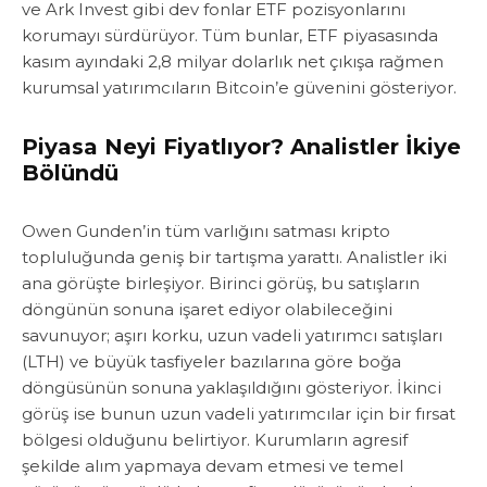
ve Ark Invest gibi dev fonlar ETF pozisyonlarını
korumayı sürdürüyor. Tüm bunlar, ETF piyasasında
kasım ayındaki 2,8 milyar dolarlık net çıkışa rağmen
kurumsal yatırımcıların Bitcoin’e güvenini gösteriyor.
Piyasa Neyi Fiyatlıyor? Analistler İkiye
Bölündü
Owen Gunden’in tüm varlığını satması kripto
topluluğunda geniş bir tartışma yarattı. Analistler iki
ana görüşte birleşiyor. Birinci görüş, bu satışların
döngünün sonuna işaret ediyor olabileceğini
savunuyor; aşırı korku, uzun vadeli yatırımcı satışları
(LTH) ve büyük tasfiyeler bazılarına göre boğa
döngüsünün sonuna yaklaşıldığını gösteriyor. İkinci
görüş ise bunun uzun vadeli yatırımcılar için bir fırsat
bölgesi olduğunu belirtiyor. Kurumların agresif
şekilde alım yapmaya devam etmesi ve temel