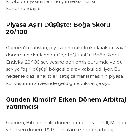
kripto dünyasının en zengin sekizinci ismi
konumundaydı.
Piyasa Aşırı Düşüşte: Boğa Skoru
20/100
Gunden’in satışları, piyasanın psikolojik olarak en zayıf
dönemine denk geldi. CryptoQuant’ın Boğa Skoru
Endeksi 20/100 seviyesine gerilemiş durumda ve bu
seviye “aşırı düşüş” bölgesi olarak kabul ediliyor. Bu
nedenle bazı analistler, satış zamanlamasının piyasa
korkusunun zirvesinde geldiğine dikkat çekiyor.
Gunden Kimdir? Erken Dönem Arbitraj
Yatırımcısı
Gunden, Bitcoin’in ilk dönemlerinde Tradehill, Mt. Gox
ve erken dönem P2P borsaları üzerinde arbitraj