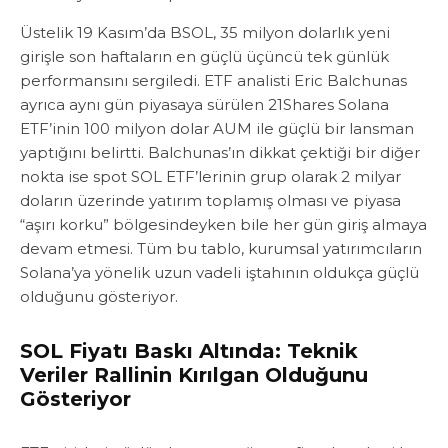
Üstelik 19 Kasım’da BSOL, 35 milyon dolarlık yeni
girişle son haftaların en güçlü üçüncü tek günlük
performansını sergiledi. ETF analisti Eric Balchunas
ayrıca aynı gün piyasaya sürülen 21Shares Solana
ETF’inin 100 milyon dolar AUM ile güçlü bir lansman
yaptığını belirtti. Balchunas’ın dikkat çektiği bir diğer
nokta ise spot SOL ETF’lerinin grup olarak 2 milyar
doların üzerinde yatırım toplamış olması ve piyasa
“aşırı korku” bölgesindeyken bile her gün giriş almaya
devam etmesi. Tüm bu tablo, kurumsal yatırımcıların
Solana’ya yönelik uzun vadeli iştahının oldukça güçlü
olduğunu gösteriyor.
SOL Fiyatı Baskı Altında: Teknik
Veriler Rallinin Kırılgan Olduğunu
Gösteriyor