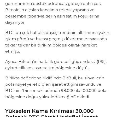
görünümünü
destekledi
ancak görüşü daha çok
Bitcoin’in alçalan kanalının teknik yapısına ve
perşembe itibarıyla derin aşırı satım koşullarına
dayanıyor.
BTC, bu çok haftalık düşüş trendinin alt sınırına yakın
işlem gördü ve burası geçmiş düzeltmeler sırasında
tekrar tekrar bir birikim bölgesi olarak hareket
etmişti.
Ayrıca Bitcoin’in haftalık
göreceli güç endeksi (RSI)
,
aylardır ilk kez aşırı satım bölgesine düştü.
Birlikte değerlendirildiğinde BitBull, bu sinyallerin
potansiyel yerel dipleri işaret ettiğini savundu ve
BTC’nin “bir sonraki adımda 98.000 ila 100.000 dolar
bölgesine doğru yükselebileceğini” ekledi.
Yükselen Kama Kırılması 30.000