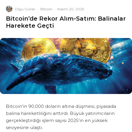
Olgu Güner
·
Bitcoin
·
Kasım 20, 2025
Bitcoin’de Rekor Alım-Satım: Balinalar
Harekete Geçti
Bitcoin’in 90.000 doların altına düşmesi, piyasada
balina hareketliliğini arttırdı. Büyük yatırımcıların
gerçekleştirdiği işlem sayısı 2025’in en yüksek
seviyesine ulaştı.