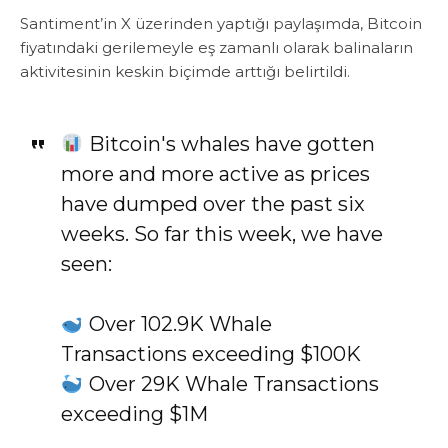
Santiment’in X üzerinden yaptığı paylaşımda, Bitcoin
fiyatındaki gerilemeyle eş zamanlı olarak balinaların
aktivitesinin keskin biçimde arttığı belirtildi.
Bitcoin's whales have gotten
more and more active as prices
have dumped over the past six
weeks. So far this week, we have
seen:
Over 102.9K Whale
Transactions exceeding $100K
Over 29K Whale Transactions
exceeding $1M