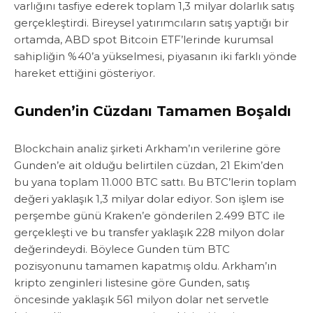
varlığını tasfiye ederek toplam 1,3 milyar dolarlık satış
gerçekleştirdi. Bireysel yatırımcıların satış yaptığı bir
ortamda, ABD spot Bitcoin ETF’lerinde kurumsal
sahipliğin %40’a yükselmesi, piyasanın iki farklı yönde
hareket ettiğini gösteriyor.
Gunden’in Cüzdanı Tamamen Boşaldı
Blockchain analiz şirketi Arkham’ın verilerine göre
Gunden’e ait olduğu belirtilen cüzdan, 21 Ekim’den
bu yana toplam 11.000 BTC sattı. Bu BTC’lerin toplam
değeri yaklaşık 1,3 milyar dolar ediyor. Son işlem ise
perşembe günü Kraken’e gönderilen 2.499 BTC ile
gerçekleşti ve bu transfer yaklaşık 228 milyon dolar
değerindeydi. Böylece Gunden tüm BTC
pozisyonunu tamamen kapatmış oldu. Arkham’ın
kripto zenginleri listesine göre Gunden, satış
öncesinde yaklaşık 561 milyon dolar net servetle