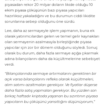
piyasadan rekor 20 milyar doların likide olduğu
10
ekim piyasa çöküşünün
bazı piyasa yapıcıları
hazırlıksız yakaladığını ve bu durumun ciddi likidite
sorunlarına sebep olduğunu öne sürdü.
Lee, daha az sermayeyle işlem yapmanın, buna ek
olarak yatırımcılardan gelen ve temel gelir kaynakları
olan sermayenin azalmasıyla birleştiğinde piyasa
yapıcılar için zor bir dönem olduğunu söyledi. Sonuç
olarak bu durum, daha fazla sermaye açığa çıkarmak
adına bilançolarını daha da küçültmelerine sebebiyet
verdi.
“Bilançolarında sermaye artırmalarını gerektiren bir
açık varsa bilançolarını refleks olarak küçültmeleri,
alım satımı azaltmaları gerekiyor. Ve fiyatlar düşerse
daha fazla satış yapmaları gerekiyor. Bu yüzden son
birkaç haftadır kriptoda yaşanan bu sızıntının piyasa
yapıcıların bu çöküşünü yansıttığını düşünüyorum,”