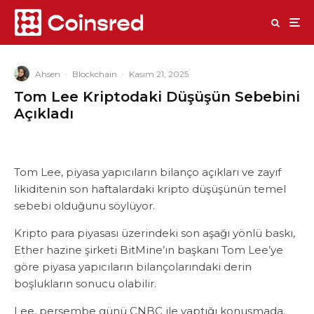
Ahsen
·
Blockchain
·
Kasım 21, 2025
Tom Lee Kriptodaki Düşüşün Sebebini
Açıkladı
Tom Lee, piyasa yapıcıların bilanço açıkları ve zayıf
likiditenin son haftalardaki kripto düşüşünün temel
sebebi olduğunu söylüyor.
Kripto para piyasası üzerindeki son aşağı yönlü baskı,
Ether hazine şirketi BitMine’ın başkanı Tom Lee’ye
göre piyasa yapıcıların bilançolarındaki derin
boşlukların sonucu olabilir.
Lee, perşembe günü CNBC ile yaptığı konuşmada,