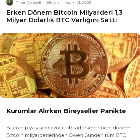
Pınar Geredeli
·
Bitcoin
·
Kasım 21, 2025
Erken Dönem Bitcoin Milyarderi 1,3
Milyar Dolarlık BTC Varlığını Sattı
Kurumlar Alırken Bireyseller Panikte
Bitcoin piyasasında volatilite artarken, erken dönem
Bitcoin milyarderlerinden Owen Gunden tüm BTC