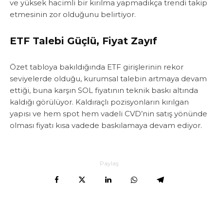
ve yüksek hacimli bir kırılma yapmadıkça trendi takip
etmesinin zor olduğunu belirtiyor.
ETF Talebi Güçlü, Fiyat Zayıf
Özet tabloya bakıldığında ETF girişlerinin rekor
seviyelerde olduğu, kurumsal talebin artmaya devam
ettiği, buna karşın SOL fiyatının teknik baskı altında
kaldığı görülüyor. Kaldıraçlı pozisyonların kırılgan
yapısı ve hem spot hem vadeli CVD’nin satış yönünde
olması fiyatı kısa vadede baskılamaya devam ediyor.
Paylaş