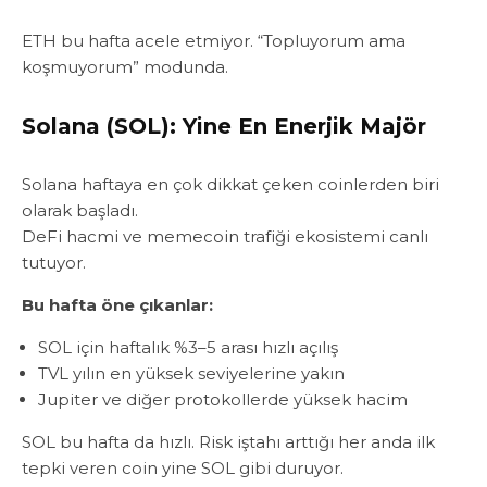
ETH bu hafta acele etmiyor. “Topluyorum ama
koşmuyorum” modunda.
Solana (SOL): Yine En Enerjik Majör
Solana haftaya en çok dikkat çeken coinlerden biri
olarak başladı.
DeFi hacmi ve memecoin trafiği ekosistemi canlı
tutuyor.
Bu hafta öne çıkanlar:
SOL için haftalık %3–5 arası hızlı açılış
TVL yılın en yüksek seviyelerine yakın
Jupiter ve diğer protokollerde yüksek hacim
SOL bu hafta da hızlı. Risk iştahı arttığı her anda ilk
tepki veren coin yine SOL gibi duruyor.