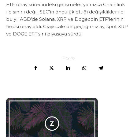
ETF onay sürecindeki gelişmeler yalnızca Chainlink
ile sınırlı değil. SEC’in öncülük ettiği değişiklikler ile
bu yıl ABD’de Solana, XRP ve Dogecoin ETF’lerinin
hepsi onay aldı. Grayscale de geçtiğimiz ay, spot XRP
ve DOGE ETF’sini piyasaya sürdü.
Paylaş