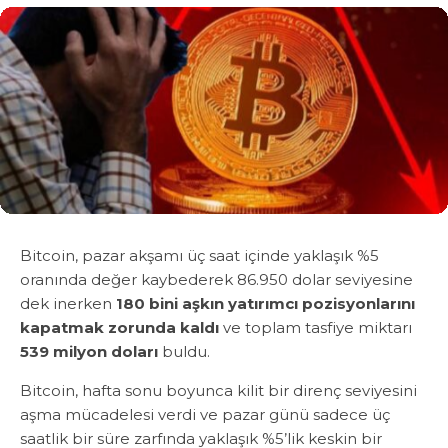
Bitcoin, pazar akşamı üç saat içinde yaklaşık %5
oranında değer kaybederek 86.950 dolar seviyesine
dek inerken
180 bini aşkın yatırımcı pozisyonlarını
kapatmak zorunda kaldı
ve toplam tasfiye miktarı
539 milyon doları
buldu.
Bitcoin, hafta sonu boyunca kilit bir direnç seviyesini
aşma mücadelesi verdi ve pazar günü sadece üç
saatlik bir süre zarfında yaklaşık %5’lik keskin bir