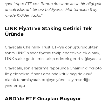
spot kripto ETF var. Bunun ötesinde kesin bir bilgi yok
ancak istikrarlı bir arz bekliyoruz. Muhtemelen 6 ay
içinde 100’den fazla.”
LINK Fiyatı ve Staking Getirisi Tek
Üründe
Grayscale Chainlink Trust, ETF’ye dönüştürüldükten
sonra LINK’in spot fiyatını takip edecek ve ek olarak,
LINK stake getirilerini takip ederek getiri sağlayacak.
Grayscale, son araştırma raporunda Chainlink’i “kripto
ile geleneksel finans arasında kritik bağ dokusu”
olarak tanımlayarak projeye yönelik iyimserliğini
yinelemişti.
ABD’de ETF Onayları Büyüyor