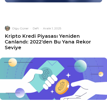
Olgu Güner
·
DeFi
·
Aralık 1, 2025
Kripto Kredi Piyasası Yeniden
Canlandı: 2022’den Bu Yana Rekor
Seviye