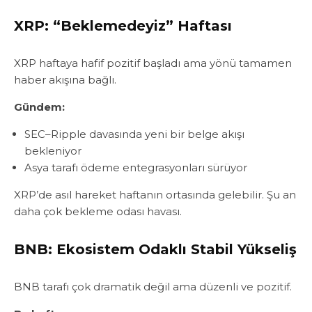
XRP: “Beklemedeyiz” Haftası
XRP haftaya hafif pozitif başladı ama yönü tamamen
haber akışına bağlı.
Gündem:
SEC–Ripple davasında yeni bir belge akışı
bekleniyor
Asya tarafı ödeme entegrasyonları sürüyor
XRP’de asıl hareket haftanın ortasında gelebilir. Şu an
daha çok bekleme odası havası.
BNB: Ekosistem Odaklı Stabil Yükseliş
BNB tarafı çok dramatik değil ama düzenli ve pozitif.