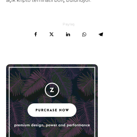
açık kripto teminatlı borç bulunuyor.
Paylaş