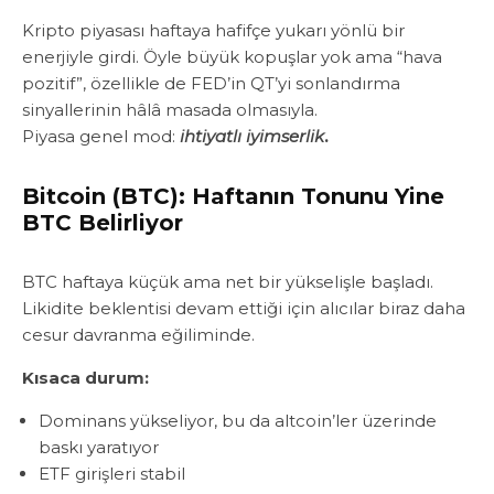
Kripto piyasası haftaya hafifçe yukarı yönlü bir
enerjiyle girdi. Öyle büyük kopuşlar yok ama “hava
pozitif”, özellikle de FED’in QT’yi sonlandırma
sinyallerinin hâlâ masada olmasıyla.
Piyasa genel mod:
ihtiyatlı iyimserlik
.
Bitcoin (BTC): Haftanın Tonunu Yine
BTC Belirliyor
BTC haftaya küçük ama net bir yükselişle başladı.
Likidite beklentisi devam ettiği için alıcılar biraz daha
cesur davranma eğiliminde.
Kısaca durum:
Dominans yükseliyor, bu da altcoin’ler üzerinde
baskı yaratıyor
ETF girişleri stabil