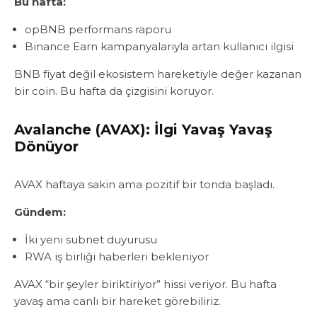
Bu hafta:
opBNB performans raporu
Binance Earn kampanyalarıyla artan kullanıcı ilgisi
BNB fiyat değil ekosistem hareketiyle değer kazanan
bir coin. Bu hafta da çizgisini koruyor.
Avalanche (AVAX): İlgi Yavaş Yavaş
Dönüyor
AVAX haftaya sakin ama pozitif bir tonda başladı.
Gündem:
İki yeni subnet duyurusu
RWA iş birliği haberleri bekleniyor
AVAX “bir şeyler biriktiriyor” hissi veriyor. Bu hafta
yavaş ama canlı bir hareket görebiliriz.