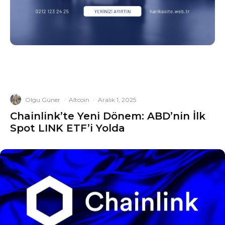
Olgu Güner
·
Altcoin
·
Aralık 1, 2025
Chainlink’te Yeni Dönem: ABD’nin İlk
Spot LINK ETF’i Yolda