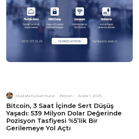
Mustafa Furkan Kural
·
Bitcoin
·
Aralık 1, 2025
Bitcoin, 3 Saat İçinde Sert Düşüş
Yaşadı: 539 Milyon Dolar Değerinde
Pozisyon Tasfiyesi %5’lik Bir
Gerilemeye Yol Açtı