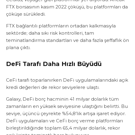
FTX borsasının kasım 2022 çöküşü, bu platformları da
çöküşe sürükledi.
FTX bağlantılı platformların ortadan kalkmasıyla
sektörde; daha sıkı risk kontrolleri, tam
teminatlandırma standartları ve daha fazla şeffaflık ön
plana çıktı.
DeFi Tarafı Daha Hızlı Büyüdü
CeFi tarafı toparlanırken DeFi uygulamalarındaki açık
kredi değerleri de rekor seviyelere ulaştı.
Galaxy, DeFi borç hacminin 41 milyar dolarlık tüm
zamanların en yüksek seviyesine ulaştığını belirtti. Bu
seviye, üçüncü çeyrekte %54,8’lik artışa işaret ediyor.
DeFi uygulamaları ve CeFi borç verme platformları
birleştirildiğinde toplam 65,4 milyar dolarlık, rekor