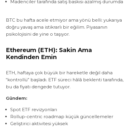
Madenciler tarafında satış baskısı azalmış durumda
BTC bu hafta acele etmiyor ama yönü belli: yukarıya
doğru yavaş ama istikrarlı bir eğilim. Piyasanın
psikolojisini de yine o taşıyor.
Ethereum (ETH): Sakin Ama
Kendinden Emin
ETH, haftaya çok büyük bir hareketle değil daha
“kontrollü” başladı. ETF süreci hâlâ beklenti tarafında,
bu da fiyatı dengede tutuyor.
Gündem:
Spot ETF revizyonları
Rollup-centric roadmap küçük güncellemeler
Geliştirici aktivitesi yüksek