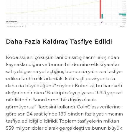
Daha Fazla Kaldıraç Tasfiye Edildi
Kobeissi, ani çöküşün “ani bir satış hacmi akışından
kaynaklandığını ve bunun bir domino etkisi yaratan
satış dalgasına yol açtığını, bunun da yalnızca tasfiye
edilen tarihi miktarlardaki kaldıraçlı pozisyonlarla
daha da büyüdüğünü” söyledi. ​Kobeissi, bu hareketi
değerlendirirken “Bu kripto ‘ayı piyasası’ hâlâ yapısal
niteliktedir. Bunu temel bir düşüş olarak
görmüyoruz.” ifadesini kullandı. ​CoinGlass verilerine
göre son 24 saat içinde 180 binden fazla yatırımcının
tasfiye edildiği bildirildi. Toplam tasfiyelerin miktarı
539 milyon dolar olarak gerçekleşti ve bunun büyük