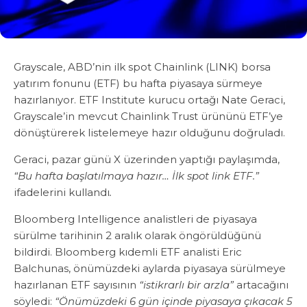
Grayscale, ABD’nin ilk spot Chainlink (LINK) borsa
yatırım fonunu (ETF) bu hafta piyasaya sürmeye
hazırlanıyor. ETF Institute kurucu ortağı Nate Geraci,
Grayscale’in mevcut Chainlink Trust ürününü ETF’ye
dönüştürerek listelemeye hazır olduğunu doğruladı.
Geraci, pazar günü X üzerinden yaptığı paylaşımda,
“Bu hafta başlatılmaya hazır… İlk spot link ETF.”
ifadelerini kullandı
.
Bloomberg Intelligence analistleri de piyasaya
sürülme tarihinin 2 aralık olarak öngörüldüğünü
bildirdi. Bloomberg kıdemli ETF analisti Eric
Balchunas, önümüzdeki aylarda piyasaya sürülmeye
hazırlanan ETF sayısının
“istikrarlı bir arzla”
artacağını
söyledi:
“Önümüzdeki 6 gün içinde piyasaya çıkacak 5