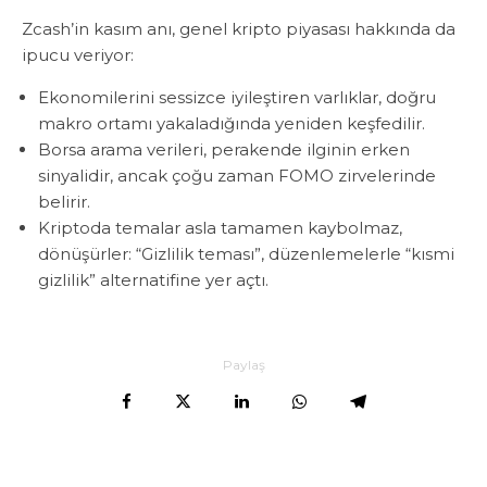
Zcash’in kasım anı, genel kripto piyasası hakkında da
ipucu veriyor:
Ekonomilerini sessizce iyileştiren varlıklar, doğru
makro ortamı yakaladığında yeniden keşfedilir.
Borsa arama verileri, perakende ilginin erken
sinyalidir, ancak çoğu zaman FOMO zirvelerinde
belirir.
Kriptoda temalar asla tamamen kaybolmaz,
dönüşürler: “Gizlilik teması”, düzenlemelerle “kısmi
gizlilik” alternatifine yer açtı.
Paylaş