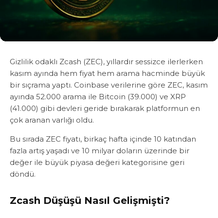
Gizlilik odaklı Zcash (ZEC), yıllardır sessizce ilerlerken
kasım ayında hem fiyat hem arama hacminde büyük
bir sıçrama yaptı. Coinbase verilerine göre ZEC, kasım
ayında 52.000 arama ile Bitcoin (39.000) ve XRP
(41.000) gibi devleri geride bırakarak platformun en
çok aranan varlığı oldu.
Bu sırada ZEC fiyatı, birkaç hafta içinde 10 katından
fazla artış yaşadı ve 10 milyar doların üzerinde bir
değer ile büyük piyasa değeri kategorisine geri
döndü.
Zcash Düşüşü Nasıl Gelişmişti?