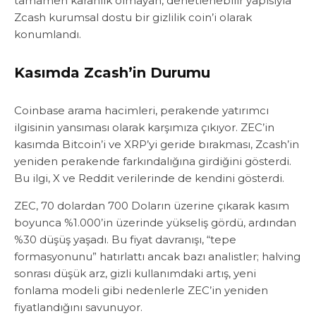
tamamen karanlık olmayan, denetlenebilir yapısıyla
Zcash kurumsal dostu bir gizlilik coin’i olarak
konumlandı.
Kasımda Zcash’in Durumu
Coinbase arama hacimleri, perakende yatırımcı
ilgisinin yansıması olarak karşımıza çıkıyor. ZEC’in
kasımda Bitcoin’i ve XRP’yi geride bırakması, Zcash’in
yeniden perakende farkındalığına girdiğini gösterdi.
Bu ilgi, X ve Reddit verilerinde de kendini gösterdi.
ZEC, 70 dolardan 700 Doların üzerine çıkarak kasım
boyunca %1.000’in üzerinde yükseliş gördü, ardından
%30 düşüş yaşadı. Bu fiyat davranışı, “tepe
formasyonunu” hatırlattı ancak bazı analistler; halving
sonrası düşük arz, gizli kullanımdaki artış, yeni
fonlama modeli gibi nedenlerle ZEC’in yeniden
fiyatlandığını savunuyor.