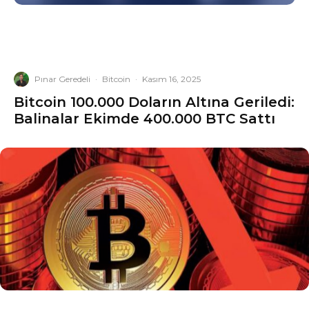
Pınar Geredeli
·
Bitcoin
·
Kasım 16, 2025
Bitcoin 100.000 Doların Altına Geriledi:
Balinalar Ekimde 400.000 BTC Sattı