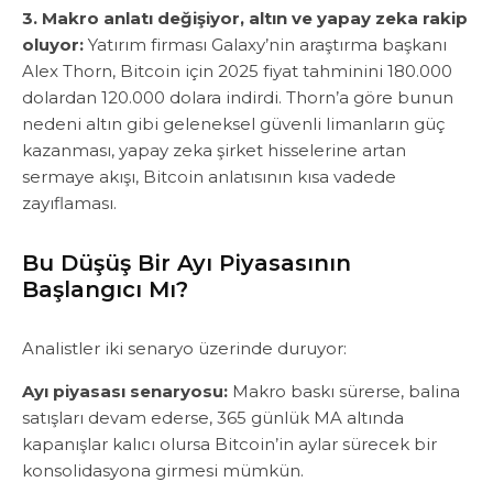
3. Makro anlatı değişiyor, altın ve yapay zeka rakip
oluyor:
Yatırım firması Galaxy’nin araştırma başkanı
Alex Thorn, Bitcoin için 2025 fiyat tahminini 180.000
dolardan 120.000 dolara indirdi. Thorn’a göre bunun
nedeni altın gibi geleneksel güvenli limanların güç
kazanması, yapay zeka şirket hisselerine artan
sermaye akışı, ‎Bitcoin anlatısının kısa vadede
zayıflaması.
Bu Düşüş Bir Ayı Piyasasının
Başlangıcı Mı?
‎Analistler iki senaryo üzerinde duruyor:
Ayı piyasası senaryosu:
Makro baskı sürerse, balina
satışları devam ederse, 365 günlük MA altında
kapanışlar kalıcı olursa Bitcoin’in aylar sürecek bir
konsolidasyona girmesi mümkün.