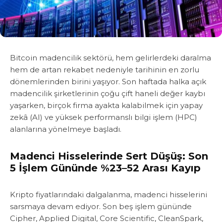
Bitcoin madencilik sektörü, hem gelirlerdeki daralma
hem de artan rekabet nedeniyle tarihinin en zorlu
dönemlerinden birini yaşıyor. Son haftada halka açık
madencilik şirketlerinin çoğu çift haneli değer kaybı
yaşarken, birçok firma ayakta kalabilmek için yapay
zekâ (AI) ve yüksek performanslı bilgi işlem (HPC)
alanlarına yönelmeye başladı.
Madenci Hisselerinde Sert Düşüş: Son
5 İşlem Gününde %23–52 Arası Kayıp
Kripto fiyatlarındaki dalgalanma, madenci hisselerini
sarsmaya devam ediyor. Son beş işlem gününde
Cipher, Applied Digital, Core Scientific, CleanSpark,