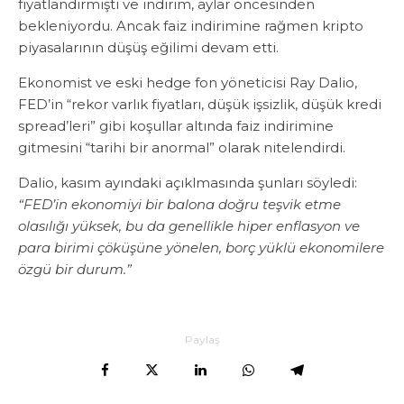
fiyatlandırmıştı ve indirim, aylar öncesinden
bekleniyordu. Ancak faiz indirimine rağmen kripto
piyasalarının düşüş eğilimi devam etti.
Ekonomist ve eski hedge fon yöneticisi Ray Dalio,
FED’in “rekor varlık fiyatları, düşük işsizlik, düşük kredi
spread’leri” gibi koşullar altında faiz indirimine
gitmesini “tarihi bir anormal” olarak nitelendirdi.
Dalio, kasım ayındaki açıklmasında şunları söyledi:
“FED’in ekonomiyi bir balona doğru teşvik etme
olasılığı yüksek, bu da genellikle hiper enflasyon ve
para birimi çöküşüne yönelen, borç yüklü ekonomilere
özgü bir durum.”
Paylaş