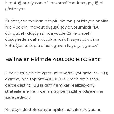
kapattığını, piyasanın “korunma” moduna geçtiğini
gösteriyor.
‎Kripto yatırımcılarının toplu davranışını izleyen analist
Nic Puckrin, mevcut düşüşü şöyle yorumladı: “Bu
döngüdeki düşüş aslında yüzde 25 ile önceki
düşüşlerden daha küçük, ancak hissiyat çok daha
kötü. Çünkü toplu olarak güven kaybı yaşıyoruz.”
Balinalar Ekimde 400.000 BTC Sattı
Zincir üstü verilere göre uzun vadeli yatırımcılar (LTH)
ekim ayında toplam 400.000 BTC’den fazla satış
gerçekleştirdi. Bu rakam ‎hem kâr realizasyonu
stratejilerine ‎hem de makro belirsizlik endişelerine
işaret ediyor.
‎Bu büyüklükteki satışlar tipik olarak iki etki yaratır: