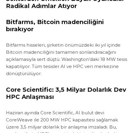
Radikal Adımlar Atıyor‎‎
Bitfarms, Bitcoin madenciliğini
bırakıyor
‎‎Bitfarms hisseleri, şirketin önümüzdeki iki yıl içinde
Bitcoin madenciliğini tamamen sonlandıracağını
açıklamasıyla sert düştü.‎‎ Washington’daki 18 MW tesis
kapatılıyor. ‎Tüm tesisler AI ve HPC veri merkezine
dönüştürülüyor‎‎‎.
Core Scientific: 3,5 Milyar Dolarlık Dev
HPC Anlaşması
Haziran ayında Core Scientific, AI bulut devi
CoreWeave ile 200 MW HPC kapasitesi sağlamak
üzere 3,5 milyar dolarlık bir anlaşma imzaladı. Bu,