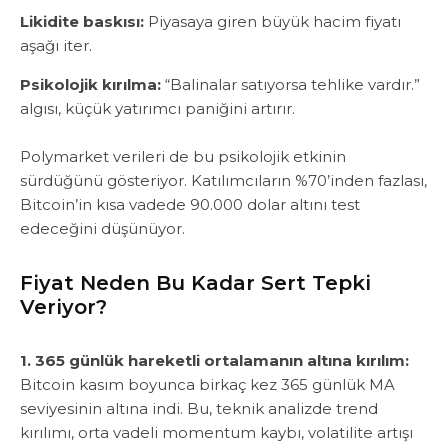
Likidite baskısı:
Piyasaya giren büyük hacim fiyatı
aşağı iter.
Psikolojik kırılma:
“Balinalar satıyorsa tehlike vardır.”
algısı, küçük yatırımcı paniğini artırır.
‎Polymarket verileri de bu psikolojik etkinin
sürdüğünü gösteriyor. Katılımcıların %70’inden fazlası,
Bitcoin’in kısa vadede 90.000 dolar altını test
edeceğini düşünüyor.
Fiyat Neden Bu Kadar Sert Tepki
Veriyor?
1. 365 günlük hareketli ortalamanın altına kırılım:
Bitcoin kasım boyunca birkaç kez 365 günlük MA
seviyesinin altına indi. Bu, teknik analizde trend
kırılımı, orta vadeli momentum kaybı, volatilite artışı