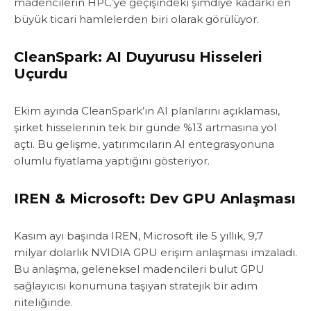
madencilerin HPC’ye geçişindeki şimdiye kadarki en
büyük ticari hamlelerden biri olarak görülüyor.
CleanSpark: AI Duyurusu Hisseleri
Uçurdu
Ekim ayında CleanSpark’ın AI planlarını açıklaması,
şirket hisselerinin tek bir günde %13 artmasına yol
açtı. Bu gelişme, yatırımcıların AI entegrasyonuna
olumlu fiyatlama yaptığını gösteriyor.
IREN & Microsoft: Dev GPU Anlaşması
Kasım ayı başında IREN, Microsoft ile 5 yıllık, 9,7
milyar dolarlık NVIDIA GPU erişim anlaşması imzaladı.
Bu anlaşma, geleneksel madencileri bulut GPU
sağlayıcısı konumuna taşıyan stratejik bir adım
niteliğinde.