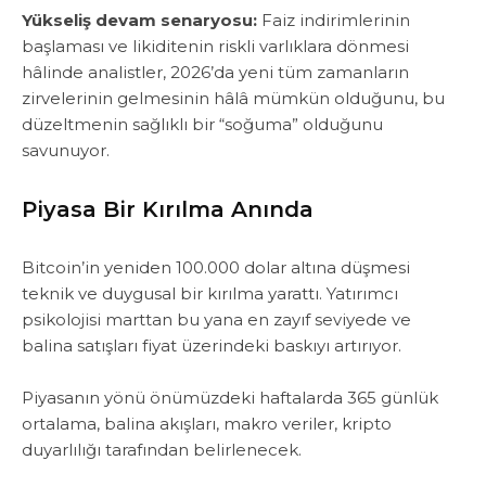
Yükseliş devam senaryosu:
Faiz indirimlerinin
başlaması ve likiditenin riskli varlıklara dönmesi
hâlinde analistler, 2026’da yeni tüm zamanların
zirvelerinin gelmesinin hâlâ mümkün olduğunu, ‎bu
düzeltmenin sağlıklı bir “soğuma” olduğunu
savunuyor.
Piyasa Bir Kırılma Anında
Bitcoin’in yeniden 100.000 dolar altına düşmesi
teknik ve duygusal bir kırılma yarattı. Yatırımcı
psikolojisi marttan bu yana en zayıf seviyede ve
balina satışları fiyat üzerindeki baskıyı artırıyor.
‎Piyasanın yönü önümüzdeki haftalarda 365 günlük
ortalama, balina akışları, makro veriler, kripto
duyarlılığı tarafından belirlenecek.