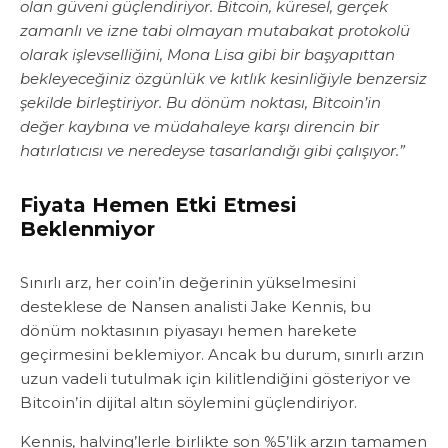
olan güveni güçlendiriyor. Bitcoin, küresel, gerçek
zamanlı ve izne tabi olmayan mutabakat protokolü
olarak işlevselliğini, Mona Lisa gibi bir başyapıttan
bekleyeceğiniz özgünlük ve kıtlık kesinliğiyle benzersiz
şekilde birleştiriyor. Bu dönüm noktası, Bitcoin’in
değer kaybına ve müdahaleye karşı direncin bir
hatırlatıcısı ve neredeyse tasarlandığı gibi çalışıyor.”
Fiyata Hemen Etki Etmesi
Beklenmiyor
Sınırlı arz, her coin’in değerinin yükselmesini
desteklese de Nansen analisti Jake Kennis, bu
dönüm noktasının piyasayı hemen harekete
geçirmesini beklemiyor. Ancak bu durum, sınırlı arzın
uzun vadeli tutulmak için kilitlendiğini gösteriyor ve
Bitcoin’in dijital altın söylemini güçlendiriyor.
Kennis, halving’lerle birlikte son %5’lik arzın tamamen