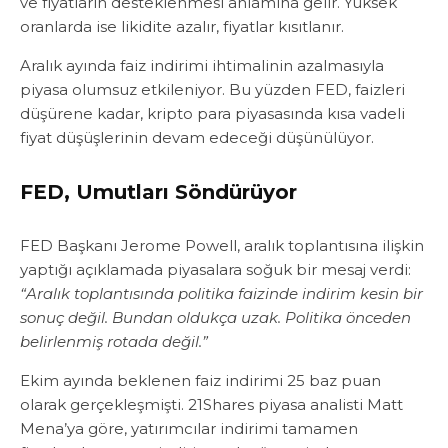
ve fiyatların desteklenmesi anlamına gelir. Yüksek
oranlarda ise likidite azalır, fiyatlar kısıtlanır.
Aralık ayında faiz indirimi ihtimalinin azalmasıyla
piyasa olumsuz etkileniyor. Bu yüzden FED, faizleri
düşürene kadar, kripto para piyasasında kısa vadeli
fiyat düşüşlerinin devam edeceği düşünülüyor.
FED, Umutları Söndürüyor
FED Başkanı Jerome Powell, aralık toplantısına ilişkin
yaptığı açıklamada piyasalara soğuk bir mesaj verdi:
“Aralık toplantısında politika faizinde indirim kesin bir
sonuç değil. Bundan oldukça uzak. Politika önceden
belirlenmiş rotada değil.”
Ekim ayında beklenen faiz indirimi 25 baz puan
olarak gerçekleşmişti. 21Shares piyasa analisti Matt
Mena’ya göre, yatırımcılar indirimi tamamen