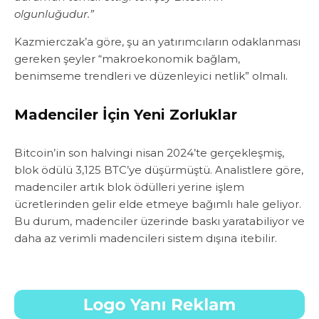
olgunluğudur.”
Kazmierczak’a göre, şu an yatırımcıların odaklanması
gereken şeyler “makroekonomik bağlam,
benimseme trendleri ve düzenleyici netlik” olmalı.
Madenciler İçin Yeni Zorluklar
Bitcoin’in son halvingi nisan 2024’te gerçekleşmiş,
blok ödülü 3,125 BTC’ye düşürmüştü. Analistlere göre,
madenciler artık blok ödülleri yerine işlem
ücretlerinden gelir elde etmeye bağımlı hale geliyor.
Bu durum, madenciler üzerinde baskı yaratabiliyor ve
daha az verimli madencileri sistem dışına itebilir.