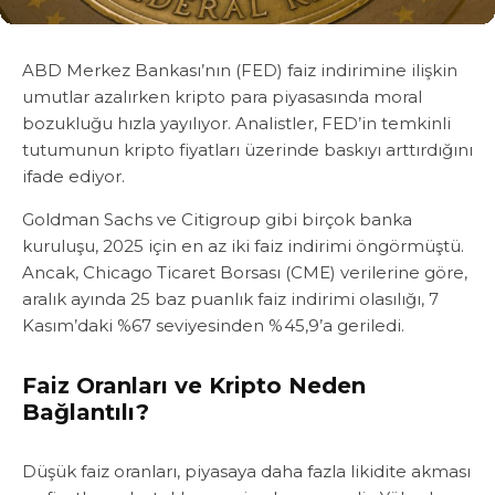
ABD Merkez Bankası’nın (FED) faiz indirimine ilişkin
umutlar azalırken kripto para piyasasında moral
bozukluğu hızla yayılıyor. Analistler, FED’in temkinli
tutumunun kripto fiyatları üzerinde baskıyı arttırdığını
ifade ediyor.
Goldman Sachs ve Citigroup gibi birçok banka
kuruluşu, 2025 için en az iki faiz indirimi öngörmüştü.
Ancak, Chicago Ticaret Borsası (CME) verilerine göre,
aralık ayında 25 baz puanlık faiz indirimi olasılığı, 7
Kasım’daki %67 seviyesinden %45,9’a geriledi.
Faiz Oranları ve Kripto Neden
Bağlantılı?
Düşük faiz oranları, piyasaya daha fazla likidite akması