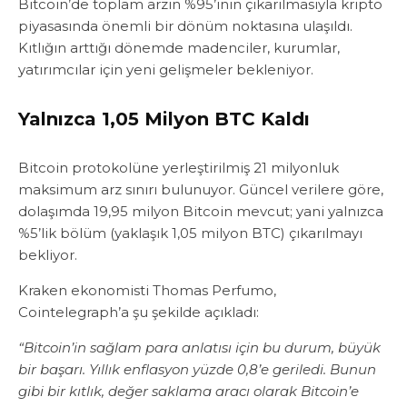
Bitcoin’de toplam arzın %95’inin çıkarılmasıyla kripto
piyasasında önemli bir dönüm noktasına ulaşıldı.
Kıtlığın arttığı dönemde madenciler, kurumlar,
yatırımcılar için yeni gelişmeler bekleniyor.
Yalnızca 1,05 Milyon BTC Kaldı
Bitcoin protokolüne yerleştirilmiş 21 milyonluk
maksimum arz sınırı bulunuyor. Güncel verilere göre,
dolaşımda 19,95 milyon Bitcoin mevcut; yani yalnızca
%5’lik bölüm (yaklaşık 1,05 milyon BTC) çıkarılmayı
bekliyor.
Kraken ekonomisti Thomas Perfumo,
Cointelegraph’a şu şekilde açıkladı:
“Bitcoin’in sağlam para anlatısı için bu durum, büyük
bir başarı. Yıllık enflasyon yüzde 0,8’e geriledi. Bunun
gibi bir kıtlık, değer saklama aracı olarak Bitcoin’e