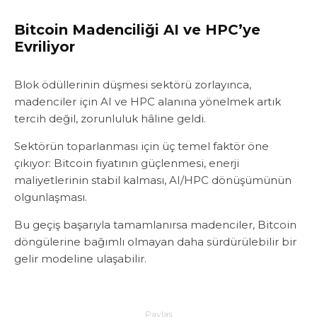
Bitcoin Madenciliği AI ve HPC’ye
Evriliyor
Blok ödüllerinin düşmesi sektörü zorlayınca,
madenciler için AI ve HPC alanına yönelmek artık
tercih değil, zorunluluk hâline geldi.
Sektörün toparlanması için üç temel faktör öne
çıkıyor: Bitcoin fiyatının güçlenmesi, enerji
maliyetlerinin stabil kalması, AI/HPC dönüşümünün
olgunlaşması.
Bu geçiş başarıyla tamamlanırsa madenciler, Bitcoin
döngülerine bağımlı olmayan daha sürdürülebilir bir
gelir modeline ulaşabilir.
Paylaş