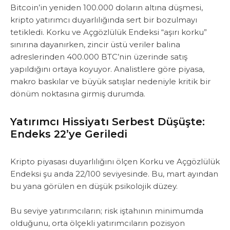
Bitcoin’in yeniden 100.000 doların altına düşmesi,
kripto yatırımcı duyarlılığında sert bir bozulmayı
tetikledi. Korku ve Açgözlülük Endeksi “aşırı korku”
sınırına dayanırken, zincir üstü veriler balina
adreslerinden 400.000 BTC’nin üzerinde satış
yapıldığını ortaya koyuyor. Analistlere göre piyasa,
makro baskılar ve büyük satışlar nedeniyle kritik bir
dönüm noktasına girmiş durumda.
Yatırımcı Hissiyatı Serbest Düşüşte:
Endeks 22’ye Geriledi
Kripto piyasası duyarlılığını ölçen Korku ve Açgözlülük
Endeksi şu anda 22/100 seviyesinde. Bu, mart ayından
bu yana görülen en düşük psikolojik düzey.
‎Bu seviye yatırımcıların; ‎risk iştahının minimumda
olduğunu, orta ölçekli yatırımcıların pozisyon