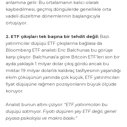
anlamına gelir. Bu ortalamanın kalıcı olarak
kaybedilmesi, geçmiş döngülerde genellikle orta
vadeli düzeltme dönemlerinin başlangıcıyla
örtüşüyor.
2. ETF çıkışları tek başına bir tehdit değil:
Bazı
yatırımcılar düşüşü ETF çıkışlarına bağlasa da
Bloomberg ETF analisti Eric Balchunas bu görüşe
karşı çıkıyor. Balchunas’a göre Bitcoin ETF’leri son bir
ayda yaklaşık 1 milyar dolar çıkış gördü ancak bu
miktar 19 milyar dolarlık kaldıraç tasfiyesinin yaşandığı
ekim çöküşünün yanında çok küçük, ETF yatırımcıları
fiyat düşüşüne rağmen pozisyonlarını büyük ölçüde
koruyor.
‎Analist bunun altını çiziyor:
“ETF yatırımcıları bu
düşüşü satmıyor. Fiyatı düşüren şey ETF değil, genel
piyasa psikolojisi ve makro baskı.”