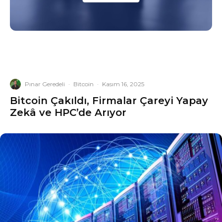
Pınar Geredeli
·
Bitcoin
·
Kasım 16, 2025
Bitcoin Çakıldı, Firmalar Çareyi Yapay
Zekâ ve HPC’de Arıyor