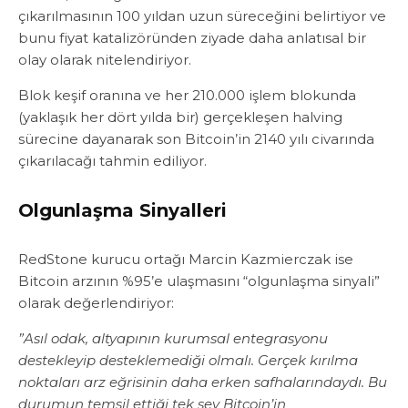
çıkarılmasının 100 yıldan uzun süreceğini belirtiyor ve
bunu fiyat katalizöründen ziyade daha anlatısal bir
olay olarak nitelendiriyor.
Blok keşif oranına ve her 210.000 işlem blokunda
(yaklaşık her dört yılda bir) gerçekleşen halving
sürecine dayanarak son Bitcoin’in 2140 yılı civarında
çıkarılacağı tahmin ediliyor.
Olgunlaşma Sinyalleri
RedStone kurucu ortağı Marcin Kazmierczak ise
Bitcoin arzının %95’e ulaşmasını “olgunlaşma sinyali”
olarak değerlendiriyor:
”Asıl odak, altyapının kurumsal entegrasyonu
destekleyip desteklemediği olmalı. Gerçek kırılma
noktaları arz eğrisinin daha erken safhalarındaydı. Bu
durumun temsil ettiği tek şey Bitcoin’in