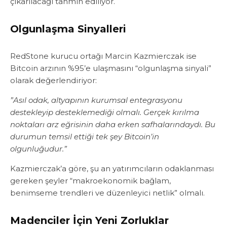
çıkarılacağı tahmin ediliyor.
Olgunlaşma Sinyalleri
RedStone kurucu ortağı Marcin Kazmierczak ise
Bitcoin arzının %95’e ulaşmasını “olgunlaşma sinyali”
olarak değerlendiriyor:
”Asıl odak, altyapının kurumsal entegrasyonu
destekleyip desteklemediği olmalı. Gerçek kırılma
noktaları arz eğrisinin daha erken safhalarındaydı. Bu
durumun temsil ettiği tek şey Bitcoin’in
olgunluğudur.”
Kazmierczak’a göre, şu an yatırımcıların odaklanması
gereken şeyler “makroekonomik bağlam,
benimseme trendleri ve düzenleyici netlik” olmalı.
Madenciler İçin Yeni Zorluklar