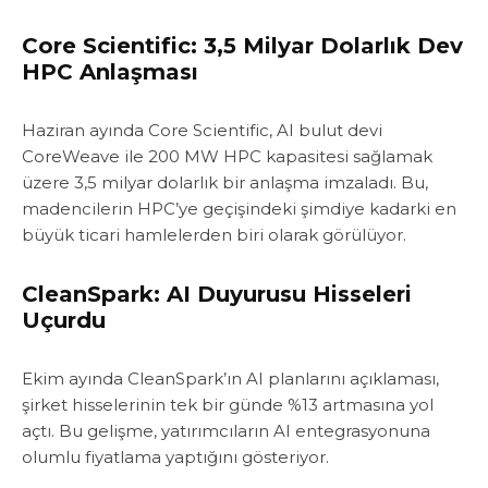
Core Scientific: 3,5 Milyar Dolarlık Dev
HPC Anlaşması
Haziran ayında Core Scientific, AI bulut devi
CoreWeave ile 200 MW HPC kapasitesi sağlamak
üzere 3,5 milyar dolarlık bir anlaşma imzaladı. Bu,
madencilerin HPC’ye geçişindeki şimdiye kadarki en
büyük ticari hamlelerden biri olarak görülüyor.
CleanSpark: AI Duyurusu Hisseleri
Uçurdu
Ekim ayında CleanSpark’ın AI planlarını açıklaması,
şirket hisselerinin tek bir günde %13 artmasına yol
açtı. Bu gelişme, yatırımcıların AI entegrasyonuna
olumlu fiyatlama yaptığını gösteriyor.