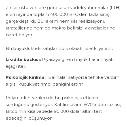
Zincir üstü verilere göre uzun vadeli yatırımcılar (LTH)
ekim ayında toplam 400.000 BTC’den fazla satış
gerçekleştirdi. Bu rakam ‎hem kâr realizasyonu
stratejilerine ‎hem de makro belirsizlik endişelerine
işaret ediyor.
‎Bu büyüklükteki satışlar tipik olarak iki etki yaratır:
Likidite baskısı:
Piyasaya giren büyük hacim fiyatı
aşağı iter.
Psikolojik kırılma:
“Balinalar satıyorsa tehlike vardır.”
algısı, küçük yatırımcı paniğini artırır.
‎Polymarket verileri de bu psikolojik etkinin
sürdüğünü gösteriyor. Katılımcıların %70’inden fazlası,
Bitcoin’in kısa vadede 90.000 dolar altını test
edeceğini düşünüyor.