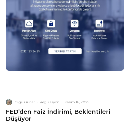
Olgu Güner
·
Regülasyon
·
Kasım 16, 2025
FED’den Faiz İndirimi, Beklentileri
Düşüyor