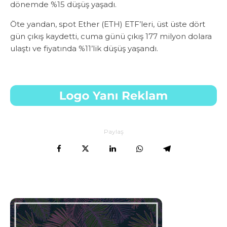
dönemde %15 düşüş yaşadı.
Öte yandan, spot Ether (ETH) ETF’leri, üst üste dört
gün çıkış kaydetti, cuma günü çıkış 177 milyon dolara
ulaştı ve fiyatında %11’lik düşüş yaşandı.
Paylaş