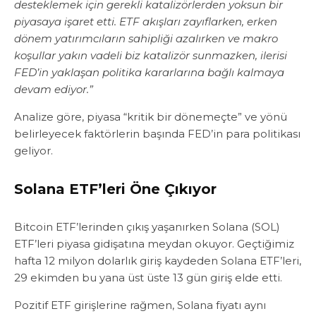
desteklemek için gerekli katalizörlerden yoksun bir
piyasaya işaret etti. ETF akışları zayıflarken, erken
dönem yatırımcıların sahipliği azalırken ve makro
koşullar yakın vadeli biz katalizör sunmazken, ilerisi
FED’in yaklaşan politika kararlarına bağlı kalmaya
devam ediyor.”
Analize göre, piyasa “kritik bir dönemeçte” ve yönü
belirleyecek faktörlerin başında FED’in para politikası
geliyor.
Solana ETF’leri Öne Çıkıyor
Bitcoin ETF’lerinden çıkış yaşanırken Solana (SOL)
ETF’leri piyasa gidişatına meydan okuyor. Geçtiğimiz
hafta 12 milyon dolarlık giriş kaydeden Solana ETF’leri,
29 ekimden bu yana üst üste 13 gün giriş elde etti.
Pozitif ETF girişlerine rağmen, Solana fiyatı aynı