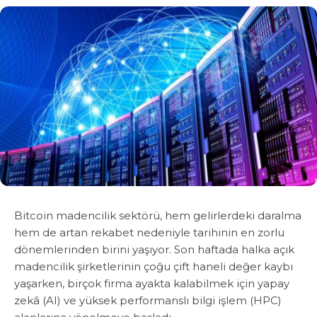
Bitcoin madencilik sektörü, hem gelirlerdeki daralma
hem de artan rekabet nedeniyle tarihinin en zorlu
dönemlerinden birini yaşıyor. Son haftada halka açık
madencilik şirketlerinin çoğu çift haneli değer kaybı
yaşarken, birçok firma ayakta kalabilmek için yapay
zekâ (AI) ve yüksek performanslı bilgi işlem (HPC)