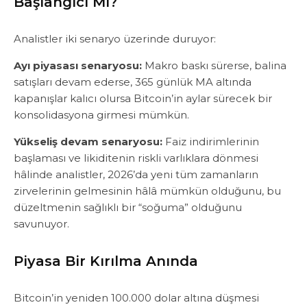
Başlangıcı Mı?
‎Analistler iki senaryo üzerinde duruyor:
Ayı piyasası senaryosu:
Makro baskı sürerse, balina
satışları devam ederse, 365 günlük MA altında
kapanışlar kalıcı olursa Bitcoin’in aylar sürecek bir
konsolidasyona girmesi mümkün.
Yükseliş devam senaryosu:
Faiz indirimlerinin
başlaması ve likiditenin riskli varlıklara dönmesi
hâlinde analistler, 2026’da yeni tüm zamanların
zirvelerinin gelmesinin hâlâ mümkün olduğunu, ‎bu
düzeltmenin sağlıklı bir “soğuma” olduğunu
savunuyor.
Piyasa Bir Kırılma Anında
Bitcoin’in yeniden 100.000 dolar altına düşmesi