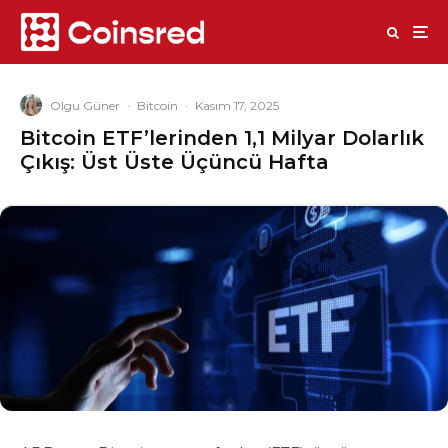
Olgu Güner
·
Bitcoin
·
Kasım 17, 2025
Bitcoin ETF’lerinden 1,1 Milyar Dolarlık
Çıkış: Üst Üste Üçüncü Hafta