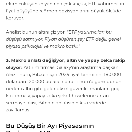
ekim çöküşünün yanında çok küçük, ETF yatırımcıları
fiyat düşüşüne rağmen pozisyonlarını büyük ölçüde
koruyor.
‎Analist bunun altını çiziyor:
“ETF yatırımcıları bu
düşüşü satmıyor. Fiyatı düşüren şey ETF değil, genel
piyasa psikolojisi ve makro baskı.”
3. Makro anlatı değişiyor, altın ve yapay zeka rakip
oluyor:
Yatırım firması Galaxy’nin araştırma başkanı
Alex Thorn, Bitcoin için 2025 fiyat tahminini 180.000
dolardan 120.000 dolara indirdi. Thorn’a göre bunun
nedeni altın gibi geleneksel güvenli limanların güç
kazanması, yapay zeka şirket hisselerine artan
sermaye akışı, ‎Bitcoin anlatısının kısa vadede
zayıflaması.
Bu Düşüş Bir Ayı Piyasasının