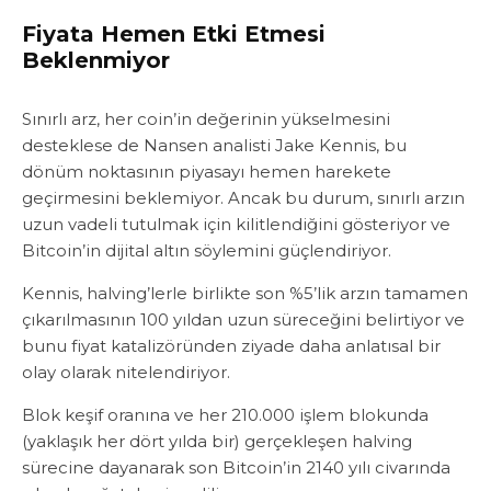
Fiyata Hemen Etki Etmesi
Beklenmiyor
Sınırlı arz, her coin’in değerinin yükselmesini
desteklese de Nansen analisti Jake Kennis, bu
dönüm noktasının piyasayı hemen harekete
geçirmesini beklemiyor. Ancak bu durum, sınırlı arzın
uzun vadeli tutulmak için kilitlendiğini gösteriyor ve
Bitcoin’in dijital altın söylemini güçlendiriyor.
Kennis, halving’lerle birlikte son %5’lik arzın tamamen
çıkarılmasının 100 yıldan uzun süreceğini belirtiyor ve
bunu fiyat katalizöründen ziyade daha anlatısal bir
olay olarak nitelendiriyor.
Blok keşif oranına ve her 210.000 işlem blokunda
(yaklaşık her dört yılda bir) gerçekleşen halving
sürecine dayanarak son Bitcoin’in 2140 yılı civarında