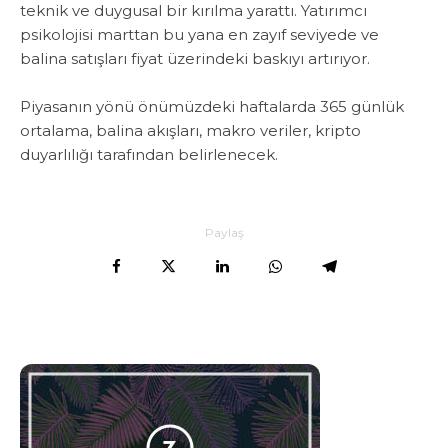
teknik ve duygusal bir kırılma yarattı. Yatırımcı
psikolojisi marttan bu yana en zayıf seviyede ve
balina satışları fiyat üzerindeki baskıyı artırıyor.
‎Piyasanın yönü önümüzdeki haftalarda 365 günlük
ortalama, balina akışları, makro veriler, kripto
duyarlılığı tarafından belirlenecek.
Paylaş