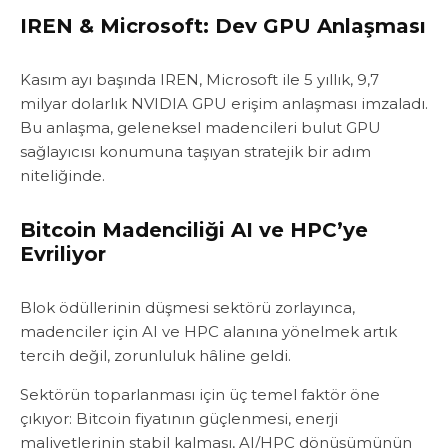
IREN & Microsoft: Dev GPU Anlaşması
Kasım ayı başında IREN, Microsoft ile 5 yıllık, 9,7
milyar dolarlık NVIDIA GPU erişim anlaşması imzaladı.
Bu anlaşma, geleneksel madencileri bulut GPU
sağlayıcısı konumuna taşıyan stratejik bir adım
niteliğinde.
Bitcoin Madenciliği AI ve HPC’ye
Evriliyor
Blok ödüllerinin düşmesi sektörü zorlayınca,
madenciler için AI ve HPC alanına yönelmek artık
tercih değil, zorunluluk hâline geldi.
Sektörün toparlanması için üç temel faktör öne
çıkıyor: Bitcoin fiyatının güçlenmesi, enerji
maliyetlerinin stabil kalması, AI/HPC dönüşümünün