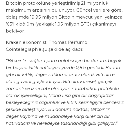
Bitcoin protokolüne yerleştirilmiş 21 milyonluk
maksimum arz sınırı bulunuyor. Güncel verilere göre,
dolaşımda 19,95 milyon Bitcoin mevcut; yani yalnızca
%5’lik bölüm (yaklaşık 1,05 milyon BTC) çıkarılmayı
bekliyor.
Kraken ekonomisti Thomas Perfumo,
Cointelegraph’a şu şekilde açıkladı:
“Bitcoin’in sağlam para anlatısı için bu durum, büyük
bir başarı. Yıllık enflasyon yüzde 0,8’e geriledi. Bunun
gibi bir kıtlık, değer saklama aracı olarak Bitcoin’e
olan güveni güçlendiriyor. Bitcoin, küresel, gerçek
zamanlı ve izne tabi olmayan mutabakat protokolü
olarak işlevselliğini, Mona Lisa gibi bir başyapıttan
bekleyeceğiniz özgünlük ve kıtlık kesinliğiyle benzersiz
şekilde birleştiriyor. Bu dönüm noktası, Bitcoin’in
değer kaybına ve müdahaleye karşı direncin bir
hatırlatıcısı ve neredeyse tasarlandığı gibi çalışıyor.”