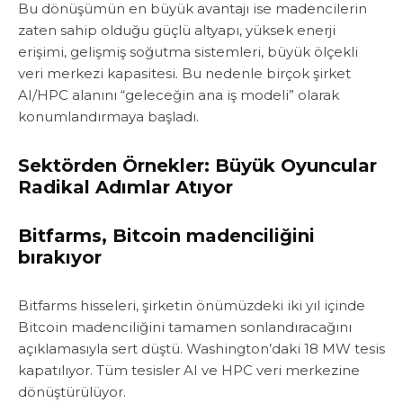
Bu dönüşümün en büyük avantajı ise madencilerin
zaten sahip olduğu güçlü altyapı, yüksek enerji
erişimi‎‎, gelişmiş soğutma sistemleri‎‎, büyük ölçekli
veri merkezi kapasitesi. Bu nedenle birçok şirket
AI/HPC alanını “geleceğin ana iş modeli” olarak
konumlandırmaya başladı.‎‎‎
Sektörden Örnekler: Büyük Oyuncular
Radikal Adımlar Atıyor‎‎
Bitfarms, Bitcoin madenciliğini
bırakıyor
‎‎Bitfarms hisseleri, şirketin önümüzdeki iki yıl içinde
Bitcoin madenciliğini tamamen sonlandıracağını
açıklamasıyla sert düştü.‎‎ Washington’daki 18 MW tesis
kapatılıyor. ‎Tüm tesisler AI ve HPC veri merkezine
dönüştürülüyor‎‎‎.