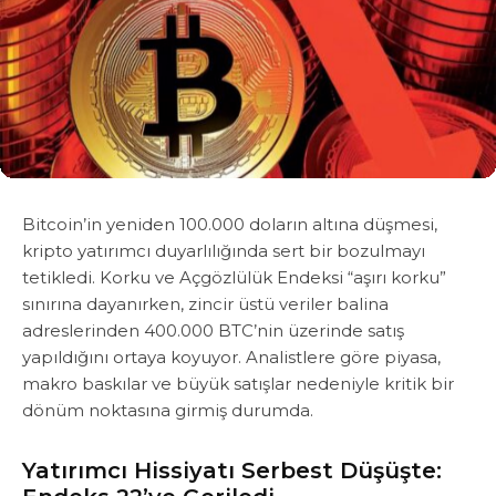
Bitcoin’in yeniden 100.000 doların altına düşmesi,
kripto yatırımcı duyarlılığında sert bir bozulmayı
tetikledi. Korku ve Açgözlülük Endeksi “aşırı korku”
sınırına dayanırken, zincir üstü veriler balina
adreslerinden 400.000 BTC’nin üzerinde satış
yapıldığını ortaya koyuyor. Analistlere göre piyasa,
makro baskılar ve büyük satışlar nedeniyle kritik bir
dönüm noktasına girmiş durumda.
Yatırımcı Hissiyatı Serbest Düşüşte: