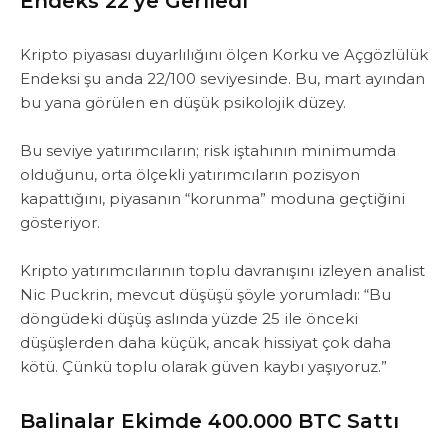
Endeks 22’ye Geriledi
Kripto piyasası duyarlılığını ölçen Korku ve Açgözlülük
Endeksi şu anda 22/100 seviyesinde. Bu, mart ayından
bu yana görülen en düşük psikolojik düzey.
‎Bu seviye yatırımcıların; ‎risk iştahının minimumda
olduğunu, orta ölçekli yatırımcıların pozisyon
kapattığını, piyasanın “korunma” moduna geçtiğini
gösteriyor.
‎Kripto yatırımcılarının toplu davranışını izleyen analist
Nic Puckrin, mevcut düşüşü şöyle yorumladı: “Bu
döngüdeki düşüş aslında yüzde 25 ile önceki
düşüşlerden daha küçük, ancak hissiyat çok daha
kötü. Çünkü toplu olarak güven kaybı yaşıyoruz.”
Balinalar Ekimde 400.000 BTC Sattı