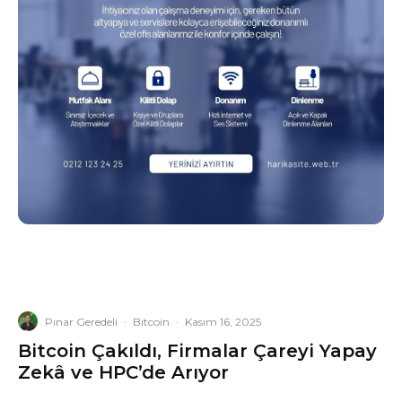
Pınar Geredeli
·
Bitcoin
·
Kasım 16, 2025
Bitcoin Çakıldı, Firmalar Çareyi Yapay
Zekâ ve HPC’de Arıyor