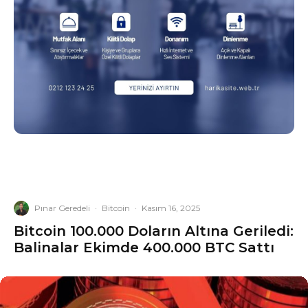
Pınar Geredeli
·
Bitcoin
·
Kasım 16, 2025
Bitcoin 100.000 Doların Altına Geriledi:
Balinalar Ekimde 400.000 BTC Sattı