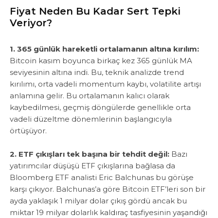
Fiyat Neden Bu Kadar Sert Tepki
Veriyor?
1. 365 günlük hareketli ortalamanın altına kırılım:
Bitcoin kasım boyunca birkaç kez 365 günlük MA
seviyesinin altına indi. Bu, teknik analizde trend
kırılımı, orta vadeli momentum kaybı, volatilite artışı
anlamına gelir. Bu ortalamanın kalıcı olarak
kaybedilmesi, geçmiş döngülerde genellikle orta
vadeli düzeltme dönemlerinin başlangıcıyla
örtüşüyor.
2. ETF çıkışları tek başına bir tehdit değil:
Bazı
yatırımcılar düşüşü ETF çıkışlarına bağlasa da
Bloomberg ETF analisti Eric Balchunas bu görüşe
karşı çıkıyor. Balchunas’a göre Bitcoin ETF’leri son bir
ayda yaklaşık 1 milyar dolar çıkış gördü ancak bu
miktar 19 milyar dolarlık kaldıraç tasfiyesinin yaşandığı